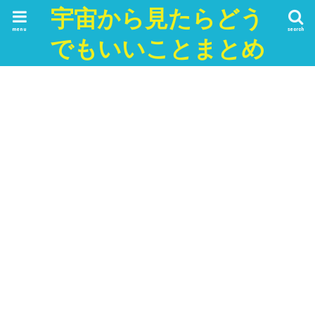
宇宙から見たらどう
menu
search
でもいいことまとめ