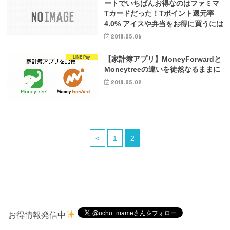
ートでいちばんお得なのはファミマ
Tカードだった！Tポイント還元率
4.0% アイスや弁当をお得に買うには
2018.05.06
LINE Pay
【家計簿アプリ】MoneyForwardと
Moneytreeの違いを徒然なるままに
2018.05.02
<
1
2
お得情報発信中