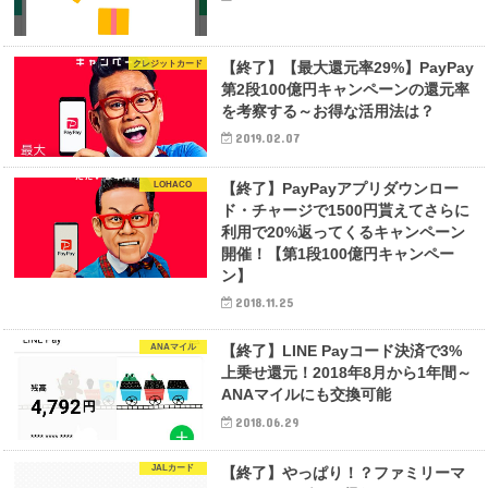
クレジットカード
【終了】【最大還元率29%】PayPay
第2段100億円キャンペーンの還元率
を考察する～お得な活用法は？
2019.02.07
LOHACO
【終了】PayPayアプリダウンロー
ド・チャージで1500円貰えてさらに
利用で20%返ってくるキャンペーン
開催！【第1段100億円キャンペー
ン】
2018.11.25
ANAマイル
【終了】LINE Payコード決済で3%
上乗せ還元！2018年8月から1年間～
ANAマイルにも交換可能
2018.06.29
JALカード
【終了】やっぱり！？ファミリーマ