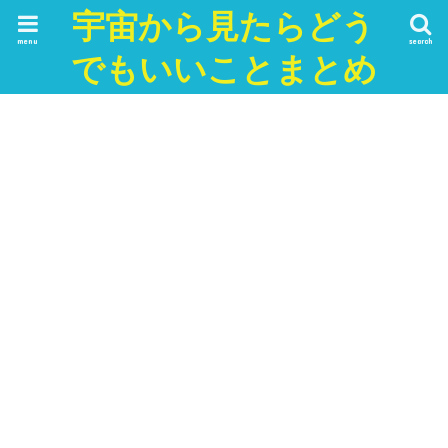
宇宙から見たらどう
menu
search
でもいいことまとめ